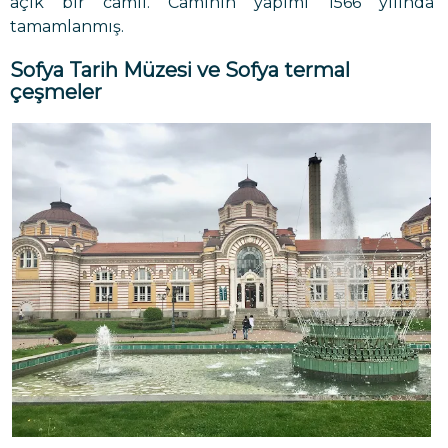
açık bir camii. Caminin yapımı 1566 yılında
tamamlanmış.
Sofya Tarih Müzesi
ve Sofya termal
çeşmeler