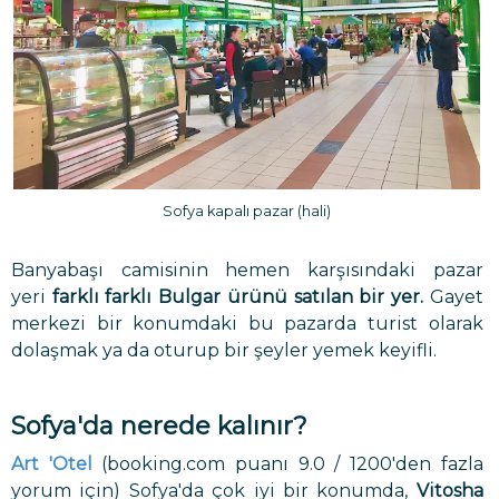
Sofya kapalı pazar (hali)
Banyabaşı camisinin hemen karşısındaki pazar
yeri
farklı farklı Bulgar ürünü satılan bir yer.
Gayet
merkezi bir konumdaki bu pazarda turist olarak
dolaşmak ya da oturup bir şeyler yemek keyifli.
Sofya'da nerede kalınır?
Art 'Otel
(booking.com puanı 9.0 / 1200'den fazla
yorum için) Sofya'da çok iyi bir konumda,
Vitosha