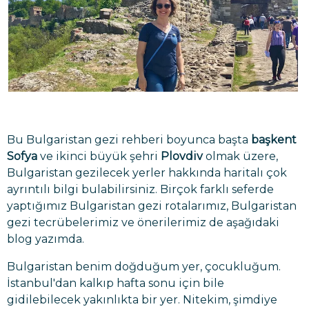
Bu Bulgaristan gezi rehberi boyunca başta
başkent
Sofya
ve ikinci büyük şehri
Plovdiv
olmak üzere,
Bulgaristan gezilecek yerler hakkında haritalı çok
ayrıntılı bilgi bulabilirsiniz. Birçok farklı seferde
yaptığımız Bulgaristan gezi rotalarımız, Bulgaristan
gezi tecrübelerimiz ve önerilerimiz de aşağıdaki
blog yazımda.
Bulgaristan benim doğduğum yer, çocukluğum.
İstanbul'dan kalkıp hafta sonu için bile
gidilebilecek yakınlıkta bir yer. Nitekim, şimdiye