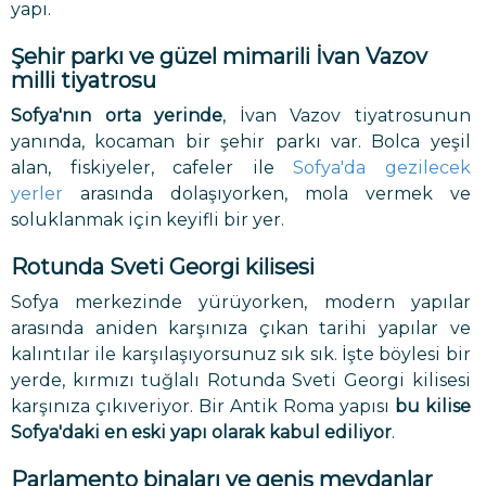
yapı.
Şehir parkı
ve güzel mimarili
İvan Vazov
milli tiyatrosu
Sofya'nın orta yerinde
, İvan Vazov tiyatrosunun
yanında, kocaman bir şehir parkı var. Bolca yeşil
alan, fiskiyeler, cafeler ile
Sofya'da gezilecek
yerler
arasında dolaşıyorken, mola vermek ve
soluklanmak için keyifli bir yer.
Rotunda Sveti Georgi kilisesi
Sofya merkezinde yürüyorken, modern yapılar
arasında aniden karşınıza çıkan tarihi yapılar ve
kalıntılar ile karşılaşıyorsunuz sık sık. İşte böylesi bir
yerde, kırmızı tuğlalı Rotunda Sveti Georgi kilisesi
karşınıza çıkıveriyor. Bir Antik Roma yapısı
bu kilise
Sofya'daki en eski yapı olarak kabul ediliyor
.
Parlamento binaları
ve geniş meydanlar