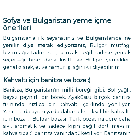
Sofya ve Bulgaristan yeme içme
önerileri
Bulgaristan'a ilk seyahatiniz ve
Bulgaristan'da ne
yenilir diye merak ediyorsanız
, Bulgar mutfağı
bizim ağız tadımıza çok uzak değil, sadece yemek
seçeneği biraz daha kısıtlı ve Bulgar yemekleri
genel olarak, et ve hamur işi ağırlıklı diyebilirim.
Kahvaltı için banitza ve boza :)
Banitza, Bulgaristan'ın milli böreği gibi
. Bol yağlı,
beyaz peynirli bir börek. Ayaküstü birçok banitza
fırınında hızlıca bir kahvaltı şeklinde yeniliyor.
Yanında da ayran ya da daha geleneksel bir kahvaltı
için boza. :) Bulgar bozası, Türk bozasına göre daha
sıvı, aromatik ve sadece kışın değil dört mevsim
kahvaltıda :) banitza yanında tüketiliyor. Banitzanın