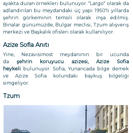
ayakta duran örnekleri bulunuyor. "Largo" olarak da
adlandırılan bu meydandaki üç yapı 1950'li yıllarda
şehrin görkeminin temsili olarak inşa edilmiş.
Binalar günümüzde, Bulgar meclisi, Tzum alışveriş
merkezi ve Başkalık ofisleri olarak kullanılıyor.
Azize Sofia Anıtı
Yine, Nezavisimost meydanının bir ucunda
da
şehrin koruyucu azizesi, Azize Sofia
heykeli
bulunuyor. Sofia, Yunancada bilge demek
ve Azize Sofia kolundaki baykuş bilgeliği
simgeliyor.
Tzum