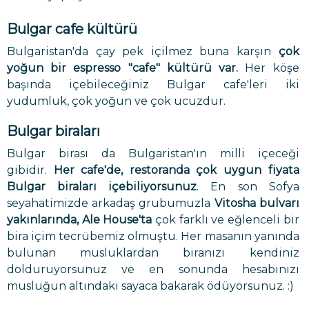
Bulgar cafe kültürü
Bulgaristan'da çay pek içilmez buna karşın
çok
yoğun bir espresso "cafe" kültürü var.
Her köşe
başında içebileceğiniz Bulgar cafe'leri iki
yudumluk, çok yoğun ve çok ucuzdur.
Bulgar biraları
Bulgar birası da Bulgaristan'ın milli içeceği
gibidir.
Her cafe'de, restoranda çok uygun fiyata
Bulgar biraları içebiliyorsunuz
. En son Sofya
seyahatimizde arkadaş grubumuzla
Vitosha bulvarı
yakınlarında, Ale House'ta
çok farklı ve eğlenceli bir
bira içim tecrübemiz olmuştu. Her masanın yanında
bulunan musluklardan biranızı kendiniz
dolduruyorsunuz ve en sonunda hesabınızı
musluğun altındaki sayaca bakarak ödüyorsunuz. :)