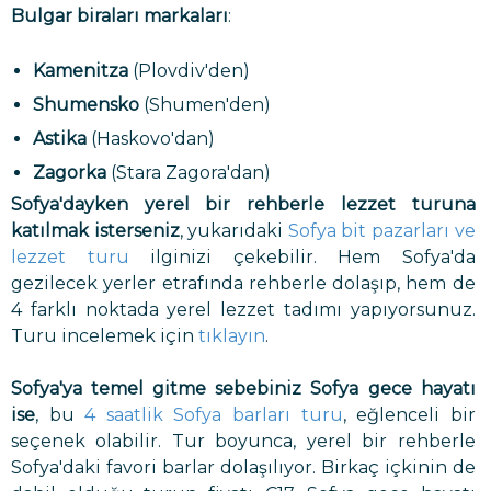
Bulgar biraları markaları
:
Kamenitza
(Plovdiv'den)
Shumensko
(Shumen'den)
Astika
(Haskovo'dan)
Zagorka
(Stara Zagora'dan)
Sofya'dayken yerel bir rehberle lezzet turuna
katılmak isterseniz
, yukarıdaki
Sofya bit pazarları ve
lezzet turu
ilginizi çekebilir. Hem Sofya'da
gezilecek yerler etrafında rehberle dolaşıp, hem de
4 farklı noktada yerel lezzet tadımı yapıyorsunuz.
Turu incelemek için
tıklayın
.
Sofya'ya temel gitme sebebiniz Sofya gece hayatı
ise
, bu
4 saatlik Sofya barları turu
, eğlenceli bir
seçenek olabilir. Tur boyunca, yerel bir rehberle
Sofya'daki favori barlar dolaşılıyor. Birkaç içkinin de