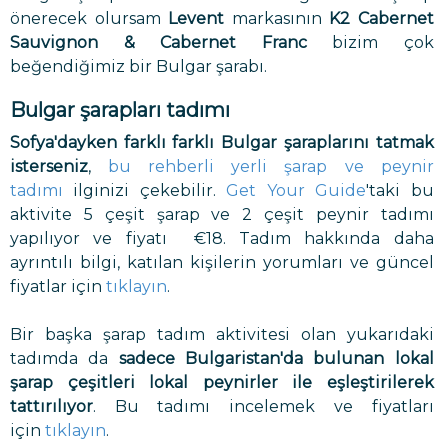
önerecek olursam
Levent
markasının
K2 Cabernet
Sauvignon & Cabernet Franc
bizim çok
beğendiğimiz bir Bulgar şarabı.
Bulgar şarapları tadımı
Sofya'dayken farklı farklı Bulgar şaraplarını tatmak
isterseniz
,
bu rehberli yerli şarap ve peynir
tadımı
ilginizi çekebilir.
Get Your Guide
'taki bu
aktivite 5 çeşit şarap ve 2 çeşit peynir tadımı
yapılıyor ve fiyatı €18. Tadım hakkında daha
ayrıntılı bilgi, katılan kişilerin yorumları ve güncel
fiyatlar için
tıklayın
.
Bir başka şarap tadım aktivitesi olan yukarıdaki
tadımda da
sadece Bulgaristan'da bulunan lokal
şarap çeşitleri lokal peynirler ile eşleştirilerek
tattırılıyor
. Bu tadımı incelemek ve fiyatları
için
tıklayın
.