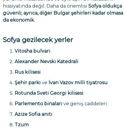
hissiyatında değil. Daha da önemlisi
Sofya oldukça
güvenli; ayrıca, diğer Bulgar şehirleri kadar olmasa
da ekonomik
.
Sofya gezilecek yerler
Vitosha bulvarı
Alexander Nevski Katedrali
Rus kilisesi
Şehir parkı
ve
İvan Vazov milli tiyatrosu
Rotunda Sveti Georgi kilisesi
Parlemento binaları
ve geniş caddeleri
Azize Sofia anıtı
Tzum