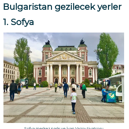
Bulgaristan gezilecek yerler
1. Sofya
Sofya merkez parkı ve İvan Vazov tiyatrosu