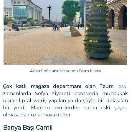
Aziza Sofia anıtı ve yanda Tzum binası
Çok katlı mağaza departmanı olan Tzum
, eski
zamanlarda Sofya ziyareti esnasında muhakkak
uğranılıp alışveriş yapılan ya da şöyle bir dolaşılan
bir yerdi. Modern avm'lerden sonra eski şaşası
olmasa da göz atmaya değer.
Banya Başı Camii