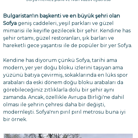
Bulgaristan'ın başkenti ve en büyük şehri olan
Sofya
geniş caddeleri, yeşil parkları ve güzel
mimarisi ile keyifle gezilecek bir şehir. Kendine has
şehir ortamı, güzel restoranları, şık barları ve
hareketli gece yaşantısı ile de popüler bir yer Sofya.
Kendine has diyorum çünkü Sofya, tarihi ama
modern, yer yer doğu bloku izlerini taşıyan ama
yüzünü batıya çevirmiş, sokaklarında en lüks spor
arabaları da eski dönem doğu bloku arabaları da
görebileceğiniz zıtlıklarla dolu bir şehir aynı
zamanda. Ancak, özellikle Avrupa Birliği'ne dahil
olması ile şehrin çehresi daha bir değişti,
modernleşti. Sofya'nın pırıl pırıl metrosu buna iyi
bir örnek.