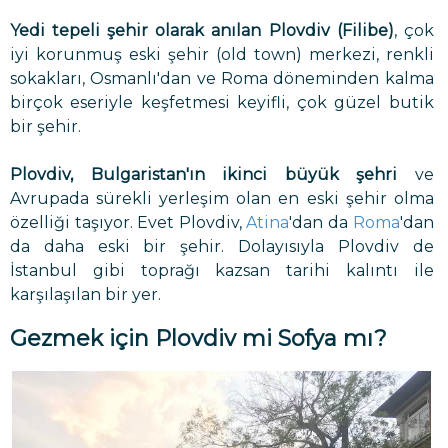
Yedi tepeli şehir olarak anılan Plovdiv (Filibe)
, çok
iyi korunmuş eski şehir (old town) merkezi, renkli
sokakları, Osmanlı'dan ve Roma döneminden kalma
birçok eseriyle keşfetmesi keyifli, çok güzel butik
bir şehir.
Plovdiv, Bulgaristan'ın ikinci büyük şehri
ve
Avrupada sürekli yerleşim olan en eski şehir olma
özelliği taşıyor. Evet Plovdiv,
Atina
'dan da
Roma
'dan
da daha eski bir şehir. Dolayısıyla Plovdiv de
İstanbul gibi toprağı kazsan tarihi kalıntı ile
karşılaşılan bir yer.
Gezmek için Plovdiv mi Sofya mı?