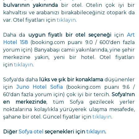
bulvarının yakınında
bir otel. Otelin çok iyi bir
kahvaltısı ve arabanızı bırakabileceğiniz otopark da
var. Otel fiyatları için
tıklayın
.
Daha da
uygun fiyatlı bir otel seçeneği
için
Art
Hotel 158
(booking.com puanı 9.0 / 600'den fazla
yorum için) Banyabaşı camii yakınlarında, yine şehir
merkezine yakın, yeni bir hotel. Otel fiyatları
için
tıklayın
.
Sofya'da daha
lüks ve şık bir konaklama
düşünenler
için
Juno Hotel Sofia
(booking.com puanı 9.6 /
60'dan fazla yorum için) çok iyi bir tercih.
Sofya'nın
en merkezinde
, tüm Sofya gezilecek yerler
noktalarına kolaylıkla yürüyerek ulaşma mesafede,
şahane bir otel. Güncel fiyatlar için
tıklayın
.
Diğer
Sofya otel
seçenekleri için
tıklayın
.