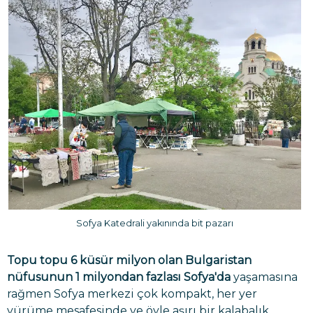
Sofya Katedrali yakınında bit pazarı
Topu topu 6 küsür milyon olan Bulgaristan
nüfusunun 1 milyondan fazlası Sofya'da
yaşamasına
rağmen Sofya merkezi çok kompakt, her yer
yürüme mesafesinde ve öyle aşırı bir kalabalık