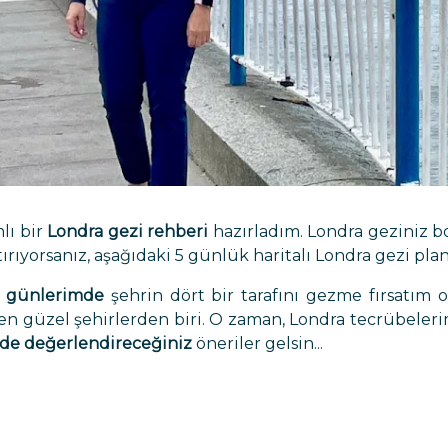
lı bir
Londra gezi rehberi
hazırladım. Londra geziniz 
tırıyorsanız, aşağıdaki
5 günlük haritalı Londra gezi plan
a günlerimde
şehrin dört bir tarafını gezme fırsatım o
en güzel şehirlerden biri. O zaman, Londra tecrübeleri
kilde değerlendireceğiniz
öneriler gelsin...