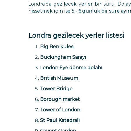
Londra'da gezilecek yerler bir sürü. Dolay
hissetmek için ise
5 - 6 günlük bir süre ayı
Londra gezilecek yerler listesi
Big Ben kulesi
Buckingham Sarayı
London Eye dönme dolabı
British Museum
Tower Bridge
Borough market
Tower of London
St Paul Katedrali
Covent Garden