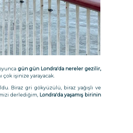
boyunca
gün gün
Londra'da nereler gezilir,
ı çok işinize yarayacak.
ldu. Biraz gri gökyüzülü, biraz yağışlı ve
mizi derlediğim,
Londra'da yaşamış birinin