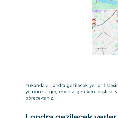
Yukarıdaki Londra gezilecek yerler listes
yolunuzu geçirmeniz gereken başlıca ye
göreceksiniz.
Londra gezilecek yerler