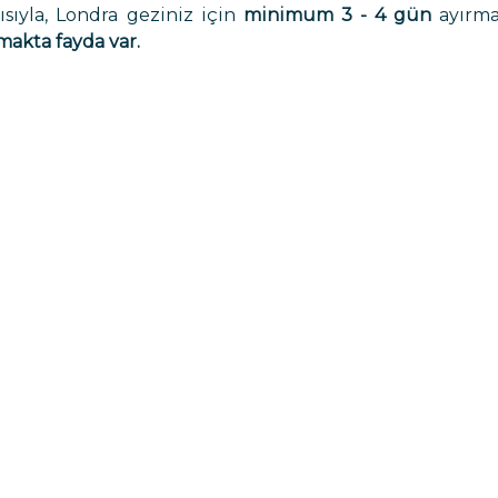
ısıyla, Londra geziniz için
minimum 3 - 4 gün
ayırma
rmakta fayda var.