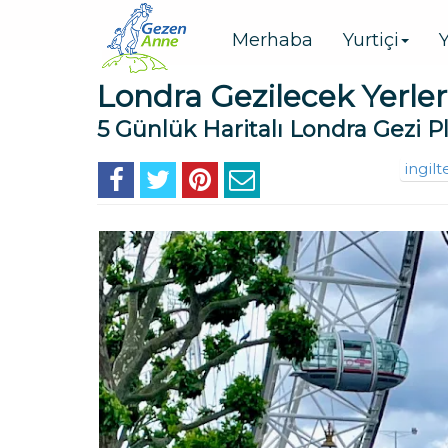
Merhaba
Yurtiçi
Y
Londra Gezilecek Yerler
5 Günlük Haritalı Londra Gezi P
ingilt