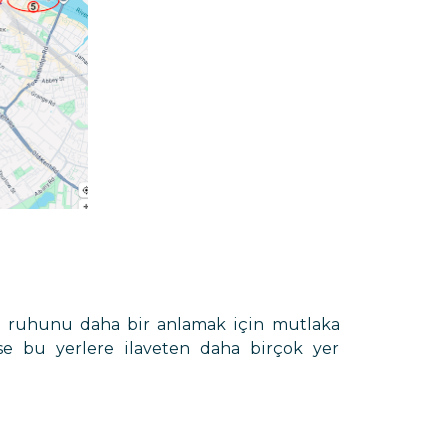
nın ruhunu daha bir anlamak için mutlaka
se bu yerlere ilaveten daha birçok yer