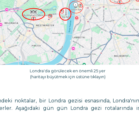
Londra'da görülecek en önemli 25 yer
(haritayı büyütmek için üstüne tıklayın)
indeki noktalar, bir Londra gezisi esnasında, Londra'
rler. Aşağıdaki gün gün Londra gezi rotalarında i