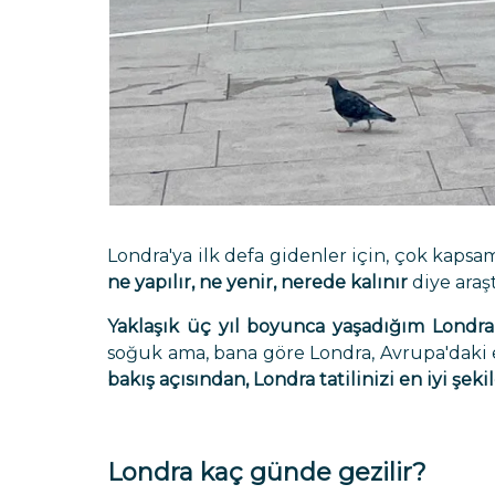
Londra'ya ilk defa gidenler için, çok kapsam
ne yapılır, ne yenir, nerede kalınır
diye araş
Yaklaşık üç yıl boyunca yaşadığım Londr
soğuk ama, bana göre Londra, Avrupa'daki 
bakış açısından, Londra tatilinizi en iyi şe
Londra kaç günde gezilir?