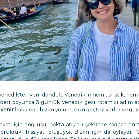
 Venedik'ten yeni döndük. Venedik'in hem turistik, hem d
ehberi boyunca 3 günlük Venedik gezi rotamızı adım a
 yenir
hakkında bizim yolumuzun geçtiği yerler ve gezi
akat, işin doğrusu, nokta atışları şeklinde sadece en 
ulduk" hissiyatı oluşuyor. Bizim için de öyleydi. "