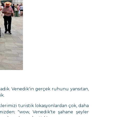
dık. Venedik'in gerçek ruhunu yansıtan,
ik.
erimizi turistik lokasyonlardan çok, daha
imizden; "wow, Venedik'te şahane şeyler