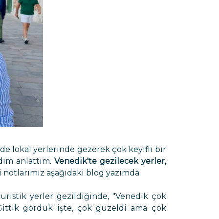
e lokal yerlerinde gezerek çok keyifli bir
dım anlattım.
Venedik'te gezilecek yerler,
 notlarımız aşağıdaki blog yazımda.
turistik yerler gezildiğinde, "Venedik çok
Gittik gördük işte, çok güzeldi ama çok