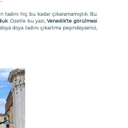
..
n tadını hiç bu kadar çıkaramamıştık. Bu
rduk
. Özetle bu yazı,
Venedik'te görülmesi
n doya doya tadını çıkartma peşindeyseniz,