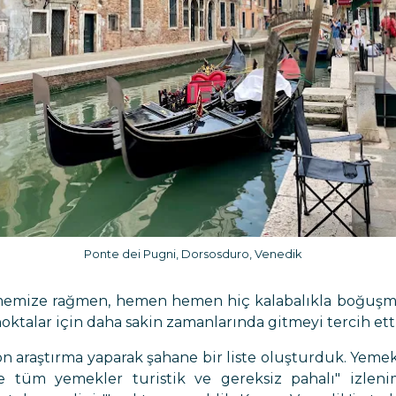
Ponte dei Pugni, Dorsosduro, Venedik
tmemize rağmen, hemen hemen hiç kalabalıkla boğuşma
 noktalar için daha sakin zamanlarında gitmeyi tercih ett
 araştırma yaparak şahane bir liste oluşturduk. Yemekl
de tüm yemekler turistik ve gereksiz pahalı" izlen