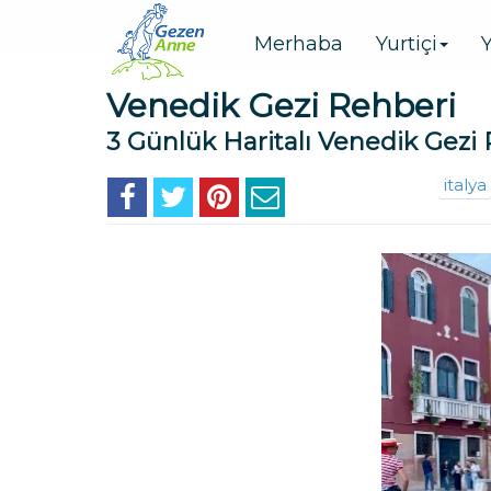
Merhaba
Yurtiçi
Y
Venedik Gezi Rehberi
3 Günlük Haritalı Venedik Gezi 
italya