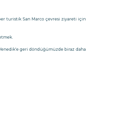
er turistik San Marco çevresi ziyareti için
fetmek.
 Venedik'e geri döndüğümüzde biraz daha