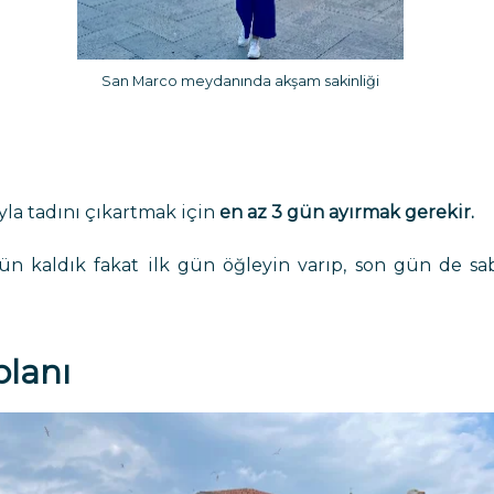
San Marco meydanında akşam sakinliği
yla tadını çıkartmak için
en az 3 gün ayırmak gerekir.
ün kaldık fakat ilk gün öğleyin varıp, son gün de s
planı