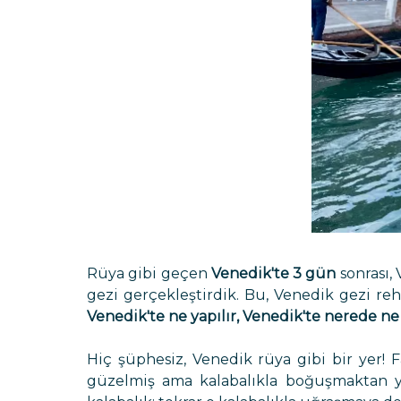
Rüya gibi geçen
Venedik'te 3 gün
sonrası,
gezi gerçekleştirdik. Bu, Venedik gezi r
Venedik'te ne yapılır, Venedik'te nerede ne
Hiç şüphesiz, Venedik rüya gibi bir yer! F
güzelmiş ama kalabalıkla boğuşmaktan yor