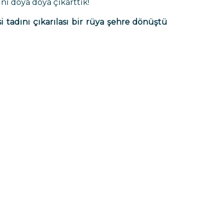
ını doya doya çıkarttık!
si tadını çıkarılası bir rüya şehre dönüştü