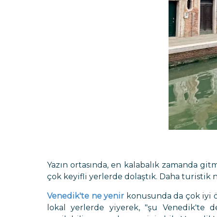
Yazın ortasında, en kalabalık zamanda gi
çok keyifli yerlerde dolaştık. Daha turistik
Venedik'te ne yenir
konusunda da çok iyi ön
lokal yerlerde yiyerek, "şu Venedik'te 