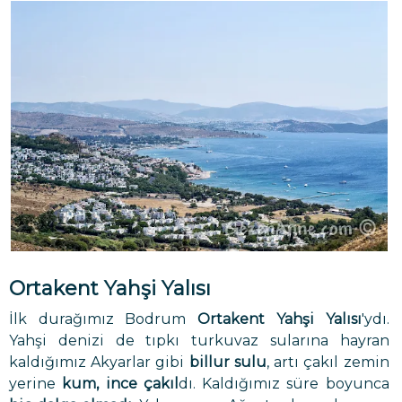
Ortakent Yahşi Yalısı
İlk durağımız Bodrum
Ortakent Yahşi Yalısı
'ydı.
Yahşi denizi de tıpkı turkuvaz sularına hayran
kaldığımız Akyarlar gibi
billur sulu
, artı çakıl zemin
yerine
kum, ince çakıl
dı. Kaldığımız süre boyunca