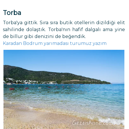
Torba
Torba'ya gittik. Sıra sıra butik otellerin dizildiği elit
sahilinde dolaştık. Torba'nın hafif dalgalı ama yine
de billur gibi denizini de beğendik.
Karadan Bodrum yarımadası turumuz yazım