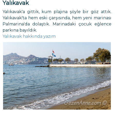
Yalıkavak
Yalıkavak'a gittik, kum plajına şöyle bir göz attık.
Yalıkavak'ta hem eski çarşısında, hem yeni marinası
Palmarina'da dolaştık. Marinadaki çocuk eğlence
parkına bayıldık.
Yalıkavak hakkında yazım