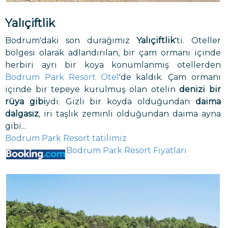
Yalıçiftlik
Bodrum'daki son durağımız
Yalıçiftlik
'ti. Oteller
bölgesi olarak adlandırılan, bir çam ormanı içinde
herbiri ayrı bir koya konumlanmış otellerden
Bodrum Park Resort Otel
'de kaldık. Çam ormanı
içinde bir tepeye kurulmuş olan otelin
denizi bir
rüya gibi
ydi. Gizli bir koyda olduğundan
daima
dalgasız
, iri taşlık zeminli olduğundan daima ayna
gibi...
Bodrum Park Resort tatilimiz
Bodrum Park Resort Fiyatları