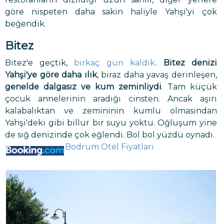
göre nispeten daha sakin haliyle Yahşi'yi çok
beğendik.
Bitez
Bitez'e geçtik,
birkaç gün kaldık
.
Bitez denizi
Yahşi'ye göre daha ılık
, biraz daha yavaş derinleşen,
genelde dalgasız ve kum zeminliydi
. Tam küçük
çocuk annelerinin aradığı cinsten. Ancak aşırı
kalabalıktan ve zemininin kumlu olmasından
Yahşi'deki gibi billur bir suyu yoktu. Oğluşum yine
de sığ denizinde çok eğlendi. Bol bol yüzdü oynadı.
Bodrum Otel Fiyatları