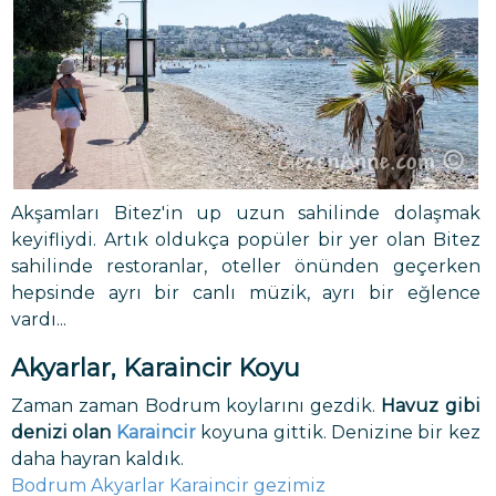
Akşamları Bitez'in up uzun sahilinde dolaşmak
keyifliydi. Artık oldukça popüler bir yer olan Bitez
sahilinde restoranlar, oteller önünden geçerken
hepsinde ayrı bir canlı müzik, ayrı bir eğlence
vardı...
Akyarlar, Karaincir Koyu
Zaman zaman Bodrum koylarını gezdik.
Havuz gibi
denizi olan
Karaincir
koyuna gittik. Denizine bir kez
daha hayran kaldık.
Bodrum Akyarlar Karaincir gezimiz