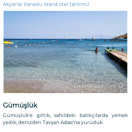
Akyarlar Xanadu Island otel tatilimiz
Gümüşlük
Gümüşlük'e gittik, sahildeki balıkçılarda yemek
yedik, denizden Tavşan Adası'na yürüdük.