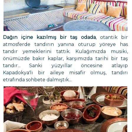
Dağın içine kazılmış bir taş odada
, otantik bir
atmosferde tandırın yanına oturup yöreye has
tandır yemeklerini tattık. Kulağımızda musiki,
önümüzde bakır kaplar, karşımızda tarihi bir taş
tandır... Sanki yüzyıllar öncesine atlayıp
Kapadokya'lı bir aileye misafir olmuş, tandırı
etrafında sohbete dalmıştık...