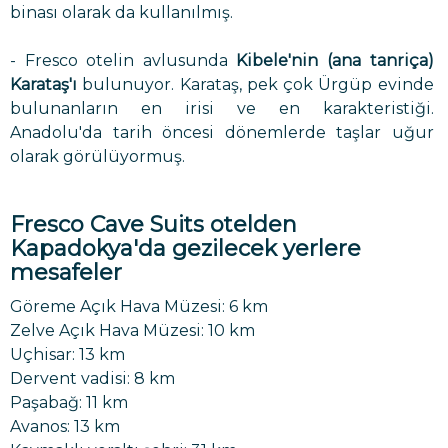
binası olarak da kullanılmış.
- Fresco otelin avlusunda
Kibele'nin (ana tanriça)
Karataş'ı
bulunuyor. Karataş, pek çok Ürgüp evinde
bulunanların en irisi ve en karakteristiği.
Anadolu'da tarih öncesi dönemlerde taşlar uğur
olarak görülüyormuş.
Fresco Cave Suits otelden
Kapadokya'da gezilecek yerlere
mesafeler
Göreme Açık Hava Müzesi: 6 km
Zelve Açık Hava Müzesi: 10 km
Uçhisar: 13 km
Dervent vadisi: 8 km
Paşabağ: 11 km
Avanos: 13 km