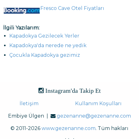
Fresco Cave Otel Fiyatları
İlgili Yazılarım:
Kapadokya Gezilecek Yerler
Kapadokya'da nerede ne yedik
Çocukla Kapadokya gezimiz
Instagram'da Takip Et
İletişim
Kullanım Koşulları
Embiye Ülgen |
gezenanne@gezenanne.com
© 2011-2026
www.gezenanne.com
. Tüm hakları