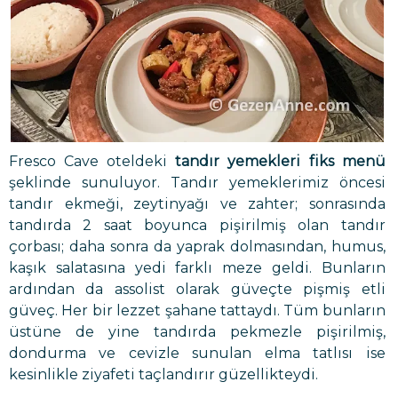
Fresco Cave oteldeki
tandır yemekleri fiks menü
şeklinde sunuluyor. Tandır yemeklerimiz öncesi
tandır ekmeği, zeytinyağı ve zahter; sonrasında
tandırda 2 saat boyunca pişirilmiş olan tandır
çorbası; daha sonra da yaprak dolmasından, humus,
kaşık salatasına yedi farklı meze geldi. Bunların
ardından da assolist olarak güveçte pişmiş etli
güveç. Her bir lezzet şahane tattaydı. Tüm bunların
üstüne de yine tandırda pekmezle pişirilmiş,
dondurma ve cevizle sunulan elma tatlısı ise
kesinlikle ziyafeti taçlandırır güzellikteydi.