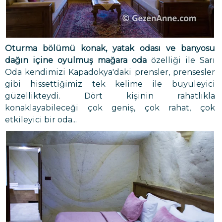
Oturma bölümü konak, yatak odası ve banyosu
dağın içine oyulmuş mağara oda
özelliği ile Sarı
Oda kendimizi Kapadokya'daki prensler, prensesler
gibi hissettiğimiz tek kelime ile büyüleyici
güzellikteydi. Dört kişinin rahatlıkla
konaklayabileceği çok geniş, çok rahat, çok
etkileyici bir oda...