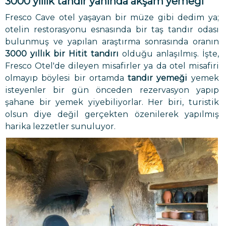
3000 yıllık tandır yanında akşam yemeği
Fresco Cave otel yaşayan bir müze gibi dedim ya;
otelin restorasyonu esnasında bir taş tandır odası
bulunmuş ve yapılan araştırma sonrasında oranın
3000 yıllık bir Hitit tandırı
olduğu anlaşılmış. İşte,
Fresco Otel'de dileyen misafirler ya da otel misafiri
olmayıp böylesi bir ortamda
tandır yemeği
yemek
isteyenler bir gün önceden rezervasyon yapıp
şahane bir yemek yiyebiliyorlar. Her biri, turistik
olsun diye değil gerçekten özenilerek yapılmış
harika lezzetler sunuluyor.