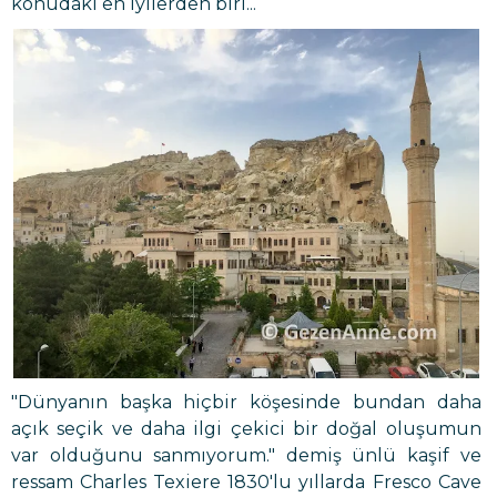
konudaki en iyilerden biri...
"Dünyanın başka hiçbir köşesinde bundan daha
açık seçik ve daha ilgi çekici bir doğal oluşumun
var olduğunu sanmıyorum." demiş ünlü kaşif ve
ressam Charles Texiere 1830'lu yıllarda Fresco Cave