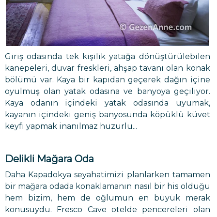
Giriş odasında tek kişilik yatağa dönüştürülebilen
kanepeleri, duvar freskleri, ahşap tavanı olan konak
bölümü var. Kaya bir kapıdan geçerek dağın içine
oyulmuş olan yatak odasına ve banyoya geçiliyor.
Kaya odanın içindeki yatak odasında uyumak,
kayanın içindeki geniş banyosunda köpüklü küvet
keyfi yapmak inanılmaz huzurlu...
Delikli Mağara Oda
Daha Kapadokya seyahatimizi planlarken tamamen
bir mağara odada konaklamanın nasıl bir his olduğu
hem bizim, hem de oğlumun en büyük merak
konusuydu. Fresco Cave otelde pencereleri olan