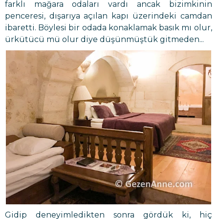
farklı mağara odaları vardı ancak bizimkinin
penceresi, dışarıya açılan kapı üzerindeki camdan
ibaretti. Böylesi bir odada konaklamak basık mı olur,
ürkütücü mü olur diye düşünmüştük gitmeden...
Gidip deneyimledikten sonra gördük ki, hiç