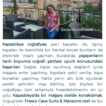
Kapadokya coğrafyası
, peri bacaları ile, ilginç
kayaları ile kesinlikle bir harika! Ancak bunların da
ötesinde insanı şaşırtan, buralarda
yaşayanların
tarih boyunca coğrafi şartlara uyum konusundaki
başarıları
. Dağlar, taşlar oyulmuş, dağların içine
mağara evler yapılmış; kayalara şekil verilip kaya
konaklar yapılmış, hatta yerin altı bile oyularak
yeraltı şehirleri inşa edilmiş. İşte böylesi bir
coğrafyayı tam anlamıyla hissedebilmenin en iyi
yolu
Kapadokya'da bir mağara otelde konaklamak
,
Ürgüp'teki
Fresco Cave Suits & Mansions otel
de bu