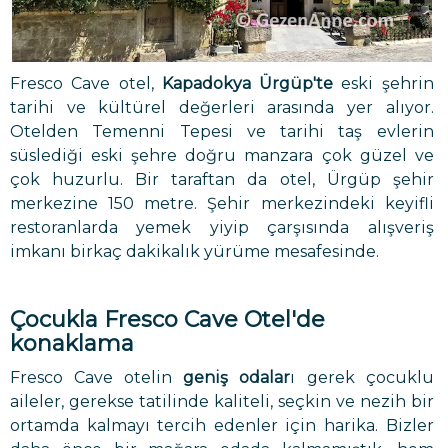
Fresco Cave otel,
Kapadokya Ürgüp'te
eski şehrin
tarihi ve kültürel değerleri arasında yer alıyor.
Otelden Temenni Tepesi ve tarihi taş evlerin
süslediği eski şehre doğru manzara çok güzel ve
çok huzurlu. Bir taraftan da otel, Ürgüp şehir
merkezine 150 metre. Şehir merkezindeki keyifli
restoranlarda yemek yiyip çarşısında alışveriş
imkanı birkaç dakikalık yürüme mesafesinde.
Çocukla Fresco Cave Otel'de
konaklama
Fresco Cave otelin
geniş odalar
ı gerek çocuklu
aileler, gerekse tatilinde kaliteli, seçkin ve nezih bir
ortamda kalmayı tercih edenler için harika. Bizler