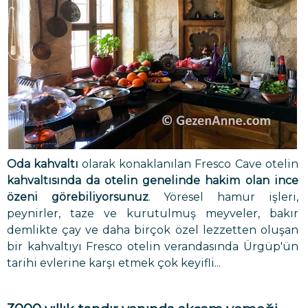
Oda kahvaltı
olarak konaklanılan Fresco Cave otelin
kahvaltısında da otelin genelinde hakim olan ince
özeni görebiliyorsunuz
. Yöresel hamur işleri,
peynirler, taze ve kurutulmuş meyveler, bakır
demlikte çay ve daha birçok özel lezzetten oluşan
bir kahvaltıyı Fresco otelin verandasında Ürgüp'ün
tarihi evlerine karşı etmek çok keyifli...