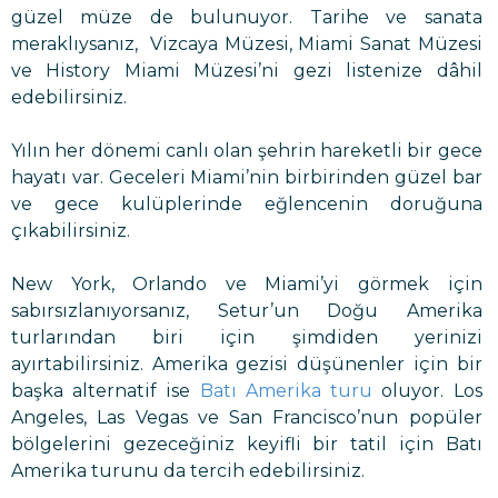
güzel müze de bulunuyor. Tarihe ve sanata
meraklıysanız, Vizcaya Müzesi, Miami Sanat Müzesi
ve History Miami Müzesi’ni gezi listenize dâhil
edebilirsiniz.
Yılın her dönemi canlı olan şehrin hareketli bir gece
hayatı var. Geceleri Miami’nin birbirinden güzel bar
ve gece kulüplerinde eğlencenin doruğuna
çıkabilirsiniz.
New York, Orlando ve Miami’yi görmek için
sabırsızlanıyorsanız, Setur’un Doğu Amerika
turlarından biri için şimdiden yerinizi
ayırtabilirsiniz. Amerika gezisi düşünenler için bir
başka alternatif ise
Batı Amerika turu
oluyor. Los
Angeles, Las Vegas ve San Francisco’nun popüler
bölgelerini gezeceğiniz keyifli bir tatil için Batı
Amerika turunu da tercih edebilirsiniz.