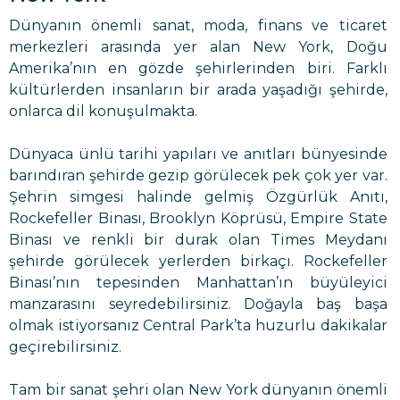
Dünyanın önemli sanat, moda, finans ve ticaret
merkezleri arasında yer alan New York, Doğu
Amerika’nın en gözde şehirlerinden biri. Farklı
kültürlerden insanların bir arada yaşadığı şehirde,
onlarca dil konuşulmakta.
Dünyaca ünlü tarihi yapıları ve anıtları bünyesinde
barındıran şehirde gezip görülecek pek çok yer var.
Şehrin simgesi halinde gelmiş Özgürlük Anıtı,
Rockefeller Binası, Brooklyn Köprüsü, Empire State
Binası ve renkli bir durak olan Times Meydanı
şehirde görülecek yerlerden birkaçı. Rockefeller
Binası’nın tepesinden Manhattan’ın büyüleyici
manzarasını seyredebilirsiniz. Doğayla baş başa
olmak istiyorsanız Central Park’ta huzurlu dakikalar
geçirebilirsiniz.
Tam bir sanat şehri olan New York dünyanın önemli