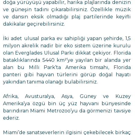
doğa yürüyüşü yapabilir, harika plajlarında denizin
ve güneşin tadını çıkarabilirsiniz. Özellikle müzik
ve dansın eksik olmadığı plaj partilerinde keyifli
dakikalar geçirebilirsiniz.
İki adet ulusal parka ev sahipliği yapan şehirde, 1,5
milyon akrelik nadir bir eko sistem üzerine kurulu
olan Everglades Ulusal Parkı dikkat çekiyor. Florida
bataklıklarında 5440 km²’ye yayılan bir alanda yer
alan bu Milli Park’ta Amerika timsahı, Florida
panteri gibi hayvan türlerini görüp doğal hayatı
yakından tanıma olanağı bulabilirsiniz.
Afrika, Avusturalya, Asya, Güney ve Kuzey
Amerika’ya özgü bin üç yüz hayvanı bünyesinde
barındıran Miami Metrozoo’yu da görmenizi tavsiye
ederiz.
Miami’de sanatseverlerin ilgisini çekebilecek birkaç