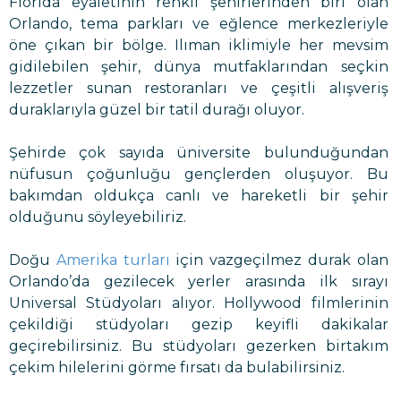
Florida eyaletinin renkli şehirlerinden biri olan
Orlando, tema parkları ve eğlence merkezleriyle
öne çıkan bir bölge. Ilıman iklimiyle her mevsim
gidilebilen şehir, dünya mutfaklarından seçkin
lezzetler sunan restoranları ve çeşitli alışveriş
duraklarıyla güzel bir tatil durağı oluyor.
Şehirde çok sayıda üniversite bulunduğundan
nüfusun çoğunluğu gençlerden oluşuyor. Bu
bakımdan oldukça canlı ve hareketli bir şehir
olduğunu söyleyebiliriz.
Doğu
Amerika turları
için vazgeçilmez durak olan
Orlando’da gezilecek yerler arasında ilk sırayı
Universal Stüdyoları alıyor. Hollywood filmlerinin
çekildiği stüdyoları gezip keyifli dakikalar
geçirebilirsiniz. Bu stüdyoları gezerken birtakım
çekim hilelerini görme fırsatı da bulabilirsiniz.