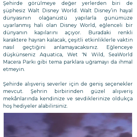
Şehirde görülmeye değer yerlerden biri de
şüphesiz Walt Disney World. Walt Disney’in hayal
dünyasının olağanüstü yapılarla günümüze
uyarlanmış hali olan Disney World, eğlenceli bir
dünyanın kapılarını açıyor. Buradaki renkli
karaktere hayran kalacak, çeşitli etkinliklerle vaktin
nasıl geçtiğini anlamayacaksınız. Eğlenceye
düşkünseniz Aquatica, Wet 'N Wild, SeaWorld
Macera Parkı gibi tema parklara uğramayı da ihmal
etmeyin.
Şehirde alışveriş severler için de geniş seçenekler
mevcut. Şehrin birbirinden güzel alışveriş
mekânlarında kendinize ve sevdiklerinize oldukça
hoş hediyeler alabilirsiniz.