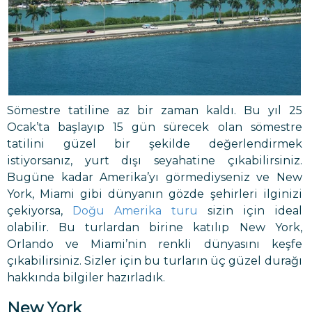
Sömestre tatiline az bir zaman kaldı. Bu yıl 25
Ocak’ta başlayıp 15 gün sürecek olan sömestre
tatilini güzel bir şekilde değerlendirmek
istiyorsanız, yurt dışı seyahatine çıkabilirsiniz.
Bugüne kadar Amerika’yı görmediyseniz ve New
York, Miami gibi dünyanın gözde şehirleri ilginizi
çekiyorsa,
Doğu Amerika turu
sizin için ideal
olabilir. Bu turlardan birine katılıp New York,
Orlando ve Miami’nin renkli dünyasını keşfe
çıkabilirsiniz. Sizler için bu turların üç güzel durağı
hakkında bilgiler hazırladık.
New York