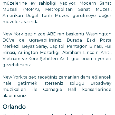
müzelerine ev sahipliği yapıyor. Modern Sanat
Müzesi (MoMA), Metropolitan Sanat Müzesi,
Amerikan Doğal Tarih Müzesi görülmeye değer
müzeler arasında.
New York gezinizde ABD’nin başkenti Washington
DC’ye de uğrayabilirsiniz. Burada Eski Posta
Merkezi, Beyaz Saray, Capitol, Pentagon Binası, FBI
Binası, Arlington Mezarlığı, Abraham Lincoln Anıtı,
Vietnam ve Kore Şehitleri Anıtı gibi önemli yerleri
gezebilirsiniz.
New York’ta geçireceğiniz zamanları daha eğlenceli
hale getirmek isterseniz soluğu Broadway
müzikalleri ile Carnegie Hall konserlerinde
alabilirsiniz.
Orlando