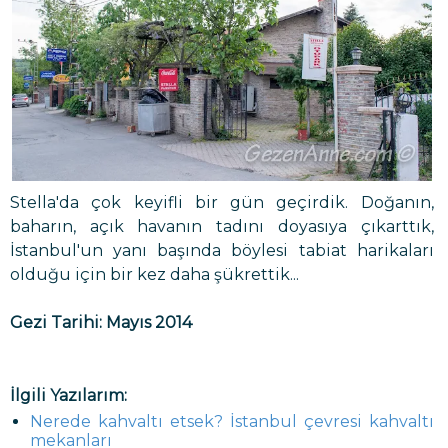
Stella'da çok keyifli bir gün geçirdik. Doğanın,
baharın, açık havanın tadını doyasıya çıkarttık,
İstanbul'un yanı başında böylesi tabiat harikaları
olduğu için bir kez daha şükrettik...
Gezi Tarihi: Mayıs 2014
İlgili Yazılarım:
Nerede kahvaltı etsek? İstanbul çevresi kahvaltı
mekanları