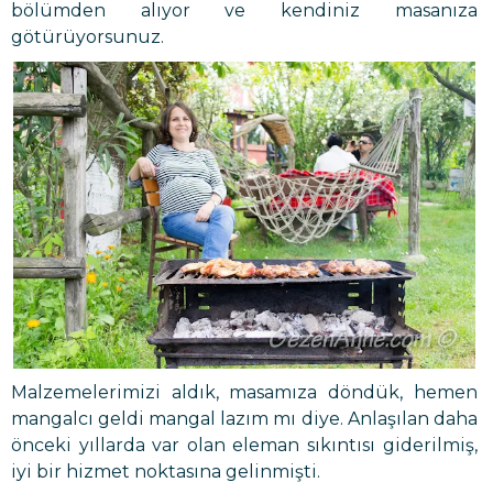
bölümden alıyor ve kendiniz masanıza
götürüyorsunuz.
Malzemelerimizi aldık, masamıza döndük, hemen
mangalcı geldi mangal lazım mı diye. Anlaşılan daha
önceki yıllarda var olan eleman sıkıntısı giderilmiş,
iyi bir hizmet noktasına gelinmişti.