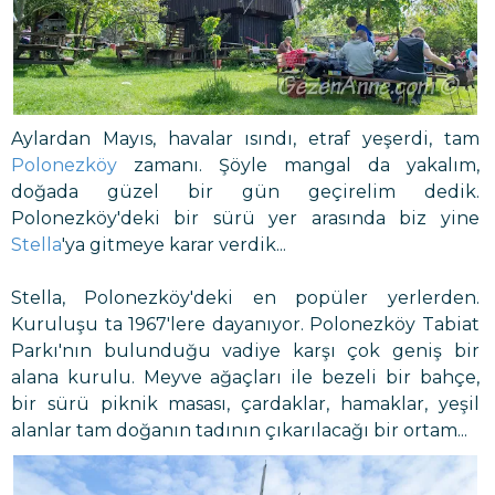
Aylardan Mayıs, havalar ısındı, etraf yeşerdi, tam
Polonezköy
zamanı. Şöyle mangal da yakalım,
doğada güzel bir gün geçirelim dedik.
Polonezköy'deki bir sürü yer arasında biz yine
Stella
'ya gitmeye karar verdik...
Stella, Polonezköy'deki en popüler yerlerden.
Kuruluşu ta 1967'lere dayanıyor. Polonezköy Tabiat
Parkı'nın bulunduğu vadiye karşı çok geniş bir
alana kurulu. Meyve ağaçları ile bezeli bir bahçe,
bir sürü piknik masası, çardaklar, hamaklar, yeşil
alanlar tam doğanın tadının çıkarılacağı bir ortam...