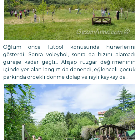
Oğlum önce futbol konusunda hünerlerini
gösterdi. Sonra voleybol, sonra da hızını alamadı
güreşe kadar geçti... Ahşap rüzgar değirmeninin
içinde yer alan langırt da denendi, eğlenceli çocuk
parkında ördekli dönme dolap ve raylı kaykay da...