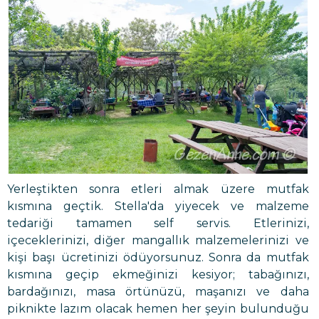
Yerleştikten sonra etleri almak üzere mutfak
kısmına geçtik. Stella'da yiyecek ve malzeme
tedariği tamamen self servis. Etlerinizi,
içeceklerinizi, diğer mangallık malzemelerinizi ve
kişi başı ücretinizi ödüyorsunuz. Sonra da mutfak
kısmına geçip ekmeğinizi kesiyor; tabağınızı,
bardağınızı, masa örtünüzü, maşanızı ve daha
piknikte lazım olacak hemen her şeyin bulunduğu