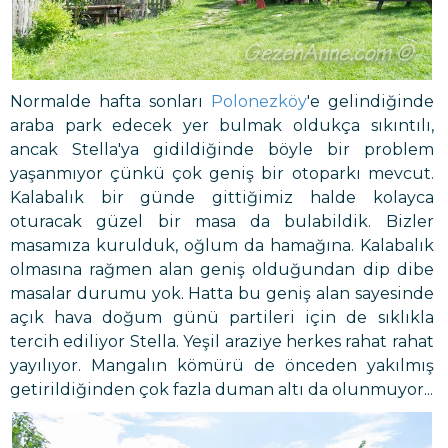
Normalde hafta sonları
Polonezköy
'e gelindiğinde
araba park edecek yer bulmak oldukça sıkıntılı,
ancak Stella'ya gidildiğinde böyle bir problem
yaşanmıyor çünkü çok geniş bir otoparkı mevcut.
Kalabalık bir günde gittiğimiz halde kolayca
oturacak güzel bir masa da bulabildik. Bizler
masamıza kurulduk, oğlum da hamağına. Kalabalık
olmasına rağmen alan geniş olduğundan dip dibe
masalar durumu yok. Hatta bu geniş alan sayesinde
açık hava doğum günü partileri için de sıklıkla
tercih ediliyor Stella. Yeşil araziye herkes rahat rahat
yayılıyor. Mangalın kömürü de önceden yakılmış
getirildiğinden çok fazla duman altı da olunmuyor...