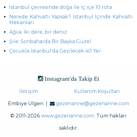
İstanbul çevresinde doğa ile iç içe 10 rota
Nerede Kahvaltı Yapsak? İstanbul İçinde Kahvaltı
Mekanları
Ağva: İki dere, bir deniz
Şile: Sonbaharda Bir Başka Güzel
Çocukla İstanbul'da Gezilecek 40 Yer
Instagram'da Takip Et
İletişim
Kullanım Koşulları
Embiye Ülgen |
gezenanne@gezenanne.com
© 2011-2026
www.gezenanne.com
. Tüm hakları
saklıdır.