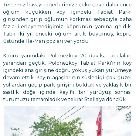
Tertemiz havayı ciğerlerimize çeke çeke daha önce
oğlum küçükken köy içindeki Tabiat Parkı
girişinden girip oğlumun korkması sebebiyle daha
fazla ilerleyemediğimiz köprünün yanına geldik.
Tabii iki yıl önceki oğlum artık büyümüş, köprü
üstünde He-Man pozları veriyordu...
Köprü yanındaki Polonezköy 20 dakika tabelaları
yanından geçtik, Polonezköy Tabiat Parkı'nın köy
içindeki ana girişine doğru yokuş yukarı yürümeye
devam ettik. Kayın ağaçlarının süslediği çok güzel
yollardan geçip park girişini bulduk ve yaklaşık bir
saatlik doğa içinde keyifli bir yürüyüş sonrası
turumuzu tamamladık ve tekrar Stella'ya döndük...