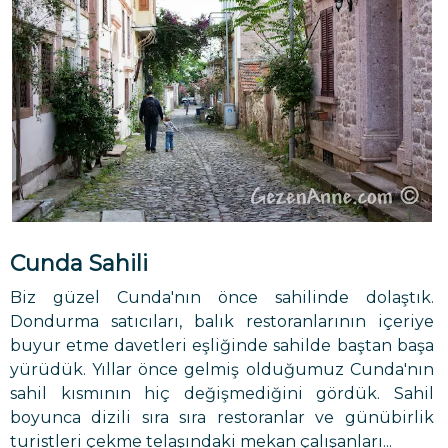
Cunda Sahili
Biz güzel Cunda'nın önce sahilinde dolaştık.
Dondurma satıcıları, balık restoranlarının içeriye
buyur etme davetleri eşliğinde sahilde baştan başa
yürüdük. Yıllar önce gelmiş olduğumuz Cunda'nın
sahil kısmının hiç değişmediğini gördük. Sahil
boyunca dizili sıra sıra restoranlar ve günübirlik
turistleri çekme telaşındaki mekan çalışanları...