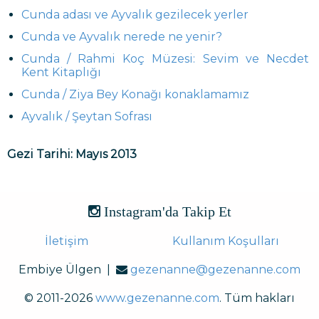
Cunda adası ve Ayvalık gezilecek yerler
Cunda ve Ayvalık nerede ne yenir?
Cunda / Rahmi Koç Müzesi: Sevim ve Necdet
Kent Kitaplığı
Cunda / Ziya Bey Konağı konaklamamız
Ayvalık / Şeytan Sofrası
Gezi Tarihi: Mayıs 2013
Instagram'da Takip Et
İletişim
Kullanım Koşulları
Embiye Ülgen |
gezenanne@gezenanne.com
© 2011-2026
www.gezenanne.com
. Tüm hakları