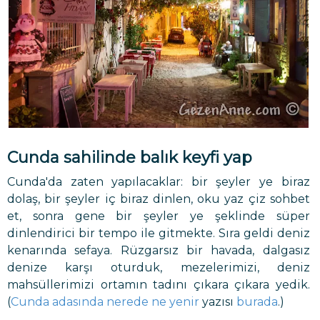
Cunda sahilinde balık keyfi yap
Cunda'da zaten yapılacaklar: bir şeyler ye biraz
dolaş, bir şeyler iç biraz dinlen, oku yaz çiz sohbet
et, sonra gene bir şeyler ye şeklinde süper
dinlendirici bir tempo ile gitmekte. Sıra geldi deniz
kenarında sefaya. Rüzgarsız bir havada, dalgasız
denize karşı oturduk, mezelerimizi, deniz
mahsüllerimizi ortamın tadını çıkara çıkara yedik.
(
Cunda adasında nerede ne yenir
yazısı
burada
.)