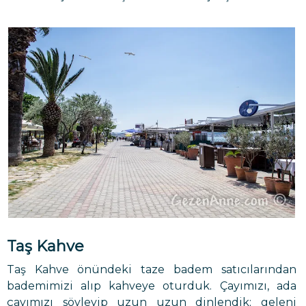
Taş Kahve
Taş Kahve önündeki taze badem satıcılarından
bademimizi alıp kahveye oturduk. Çayımızı, ada
çayımızı söyleyip uzun uzun dinlendik; geleni