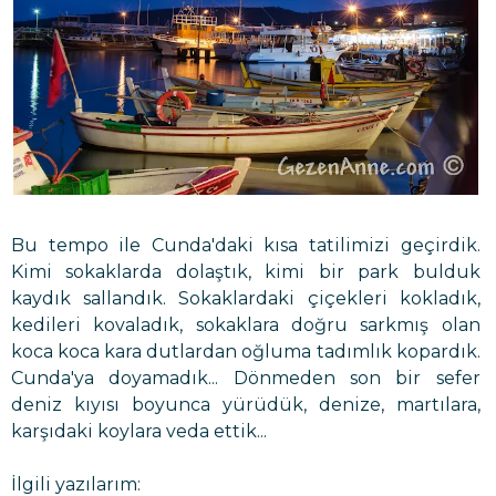
Bu tempo ile Cunda'daki kısa tatilimizi geçirdik.
Kimi sokaklarda dolaştık, kimi bir park bulduk
kaydık sallandık. Sokaklardaki çiçekleri kokladık,
kedileri kovaladık, sokaklara doğru sarkmış olan
koca koca kara dutlardan oğluma tadımlık kopardık.
Cunda'ya doyamadık... Dönmeden son bir sefer
deniz kıyısı boyunca yürüdük, denize, martılara,
karşıdaki koylara veda ettik...
İlgili yazılarım: