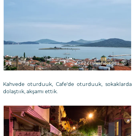
Kahvede oturduuk, Cafe'de oturduuk, sokaklarda
dolaştıık, akşamı ettik.