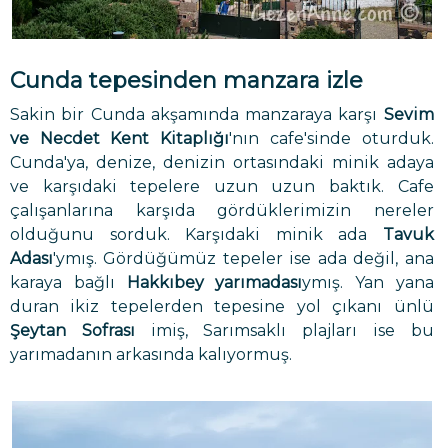
Cunda tepesinden manzara izle
Sakin bir Cunda akşamında manzaraya karşı
Sevim
ve Necdet Kent Kitaplığı
'nın
cafe'sinde oturduk.
Cunda'ya, denize, denizin ortasındaki minik adaya
ve karşıdaki tepelere uzun uzun baktık. Cafe
çalışanlarına karşıda gördüklerimizin nereler
olduğunu sorduk. Karşıdaki minik ada
Tavuk
Adası
'ymış. Gördüğümüz tepeler ise ada değil, ana
karaya bağlı
Hakkıbey yarımadası
ymış. Yan yana
duran ikiz tepelerden tepesine yol çıkanı ünlü
Şeytan Sofrası
imiş, Sarımsaklı plajları ise bu
yarımadanın arkasında kalıyormuş.