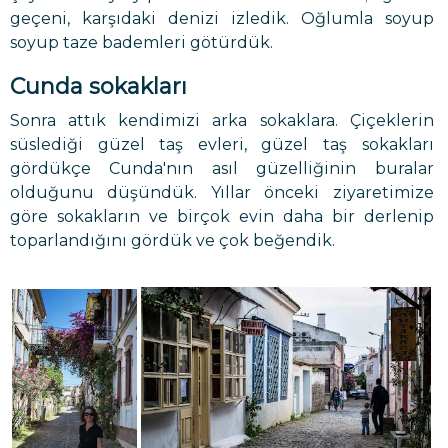
geçeni, karşıdaki denizi izledik. Oğlumla soyup
soyup taze bademleri götürdük.
Cunda sokakları
Sonra attık kendimizi arka sokaklara. Çiçeklerin
süslediği güzel taş evleri, güzel taş sokakları
gördükçe Cunda'nın asıl güzelliğinin buralar
olduğunu düşündük. Yıllar önceki ziyaretimize
göre sokakların ve birçok evin daha bir derlenip
toparlandığını gördük ve çok beğendik.