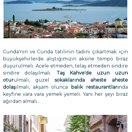
Cunda'nın ve Cunda tatilinin tadını çıkartmak için
büyükşehirlerde alıştığımızın aksine tempo biraz
düşürülmeli. Acele etmeden, telaş etmeden sindire
sindire dolaşılmalı.
Taş Kahve'de uzun uzun
otur
ulmalı, güzel
sokaklarında aheste aheste
dolaş
ılmalı, akşam olunca
balık restaurantları
nda
keyfine vara vara yemek yemeli. Yani her şeyi biraz
ağırdan almalı...