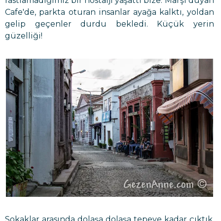
rastlamadığımız bir nostalji yaşattı bize. Marşı duyan
Cafe'de, parkta oturan insanlar ayağa kalktı, yoldan
gelip geçenler durdu bekledi. Küçük yerin
güzelliği!
Sokaklar arasında dolaşa dolaşa tepeye kadar çıktık.