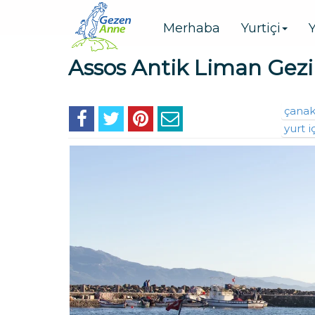
Merhaba
Yurtiçi
Y
Assos Antik Liman Gez
çanak
yurt iç