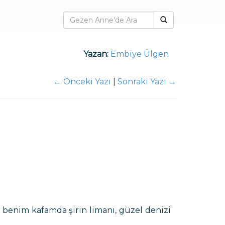
Yazan:
Embiye Ülgen
←
Önceki Yazı
|
Sonraki Yazı
→
 benim kafamda şirin limanı, güzel denizi