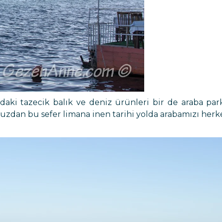
ardaki tazecik balık ve deniz ürünleri bir de araba p
zdan bu sefer limana inen tarihi yolda arabamızı herk