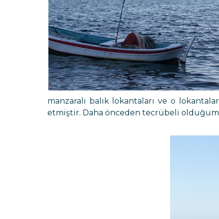
manzaralı balık lokantaları ve o lokantal
etmiştir. Daha önceden tecrübeli olduğumu