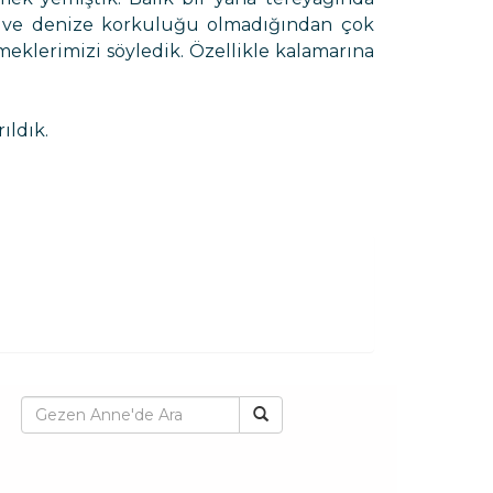
den ve denize korkuluğu olmadığından çok
klerimizi söyledik. Özellikle kalamarına
ıldık.