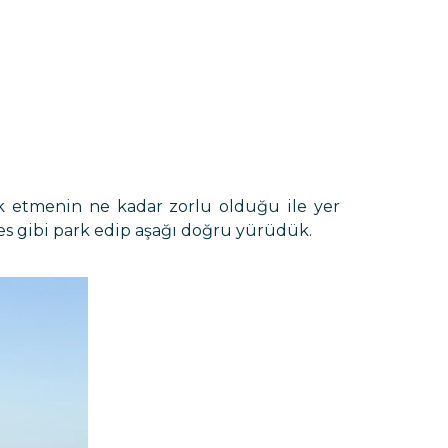
ark etmenin ne kadar zorlu olduğu ile yer
es gibi park edip aşağı doğru yürüdük.