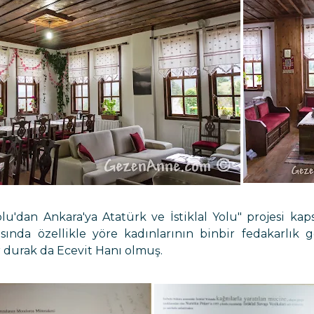
lu'dan Ankara'ya Atatürk ve İstiklal Yolu" projesi kap
sında özellikle yöre kadınlarının binbir fedakarlık g
 durak da Ecevit Hanı olmuş.