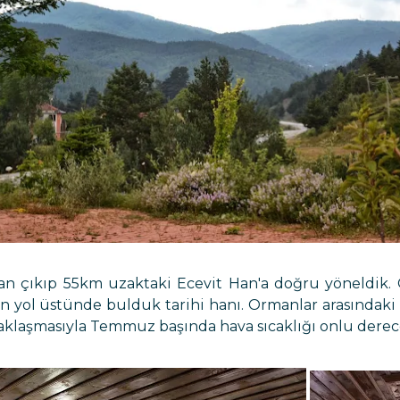
dan çıkıp 55km uzaktaki Ecevit Han'a doğru yöneldik
en yol üstünde bulduk tarihi hanı. Ormanlar arasında
klaşmasıyla Temmuz başında hava sıcaklığı onlu derece