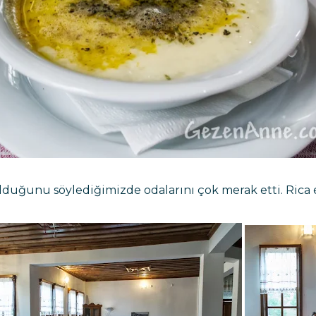
uğunu söylediğimizde odalarını çok merak etti. Rica et