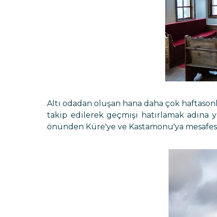
Altı odadan oluşan hana daha çok haftasonl
takip edilerek geçmişi hatırlamak adına y
önünden Küre'ye ve Kastamonu'ya mesafesini