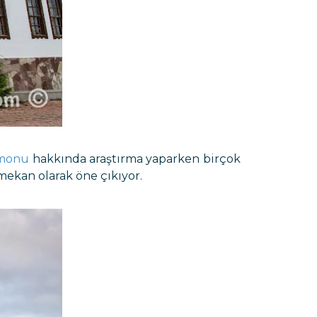
amonu
hakkında araştırma yaparken birçok
mekan olarak öne çıkıyor.