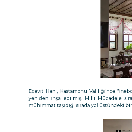
Ecevit Hanı, Kastamonu Valiliği'nce "İnebo
yeniden inşa edilmiş. Milli Mücadele sıra
mühimmat taşıdığı sırada yol üstündeki bir