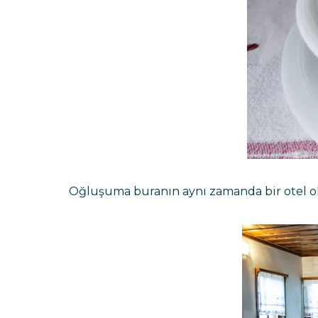
Oğluşuma buranın aynı zamanda bir otel old