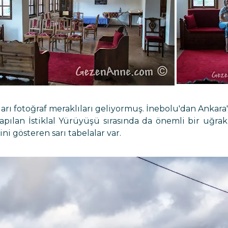
arı fotoğraf meraklıları geliyormuş. İnebolu'dan Ankar
apılan İstiklal Yürüyüşü sırasında da önemli bir uğra
 gösteren sarı tabelalar var.