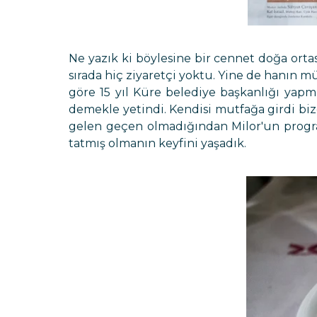
Ne yazık ki böylesine bir cennet doğa ort
sırada hiç ziyaretçi yoktu. Yine de hanın 
göre 15 yıl Küre belediye başkanlığı yap
demekle yetindi. Kendisi mutfağa girdi biz
gelen geçen olmadığından Milor'un program
tatmış olmanın keyfini yaşadık.