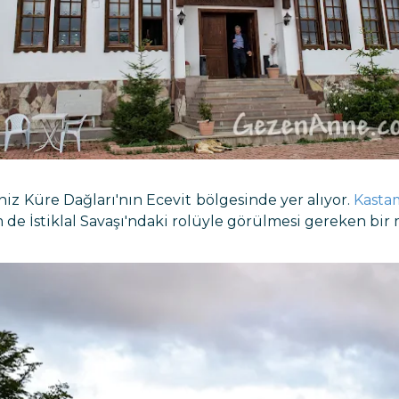
niz Küre Dağları'nın Ecevit bölgesinde yer alıyor.
Kast
de İstiklal Savaşı'ndaki rolüyle görülmesi gereken bir 