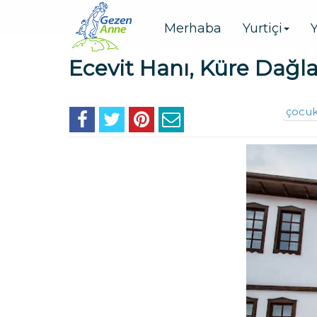
Merhaba
Yurtiçi
Y
Ecevit Hanı, Küre Dağl
çocuk