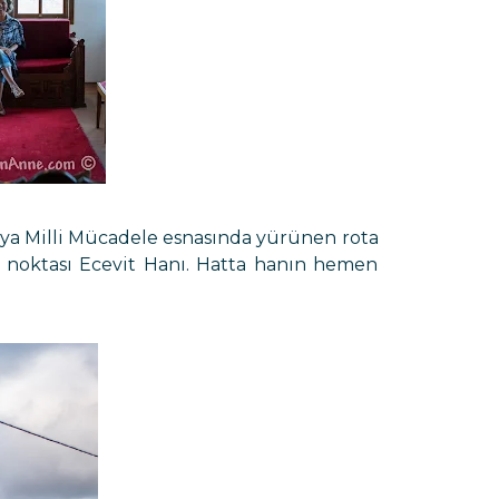
a'ya Milli Mücadele esnasında yürünen rota
k noktası Ecevit Hanı. Hatta hanın hemen