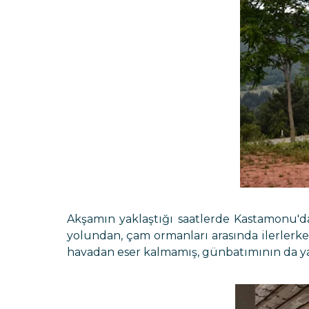
Akşamın yaklaştığı saatlerde Kastamonu'
yolundan, çam ormanları arasında ilerlerk
havadan eser kalmamış, günbatımının da ya