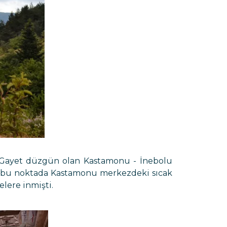
. Gayet düzgün olan Kastamonu - İnebolu
ki bu noktada Kastamonu merkezdeki sıcak
lere inmişti.