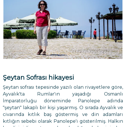
Şeytan Sofrası hikayesi
Şeytan sofrası tepesinde yazılı olan rivayetlere göre,
Ayvalık'ta Rumlar'ın yaşadığı Osmanlı
İmparatorluğu döneminde Panolepe adında
"şeytan" lakaplı bir kişi yaşarmış. O sırada Ayvalık ve
civarında kıtlık baş göstermiş ve din adamları
kıtlığın sebebi olarak Panolepe'i gösterilmiş. Halkın