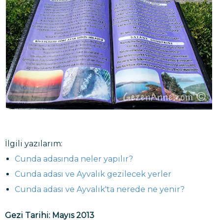
İlgili yazılarım:
Cunda adasında neler yapılır?
Cunda adası ve Ayvalık gezilecek yerler
Cunda adası ve Ayvalık'ta nerede ne yenir?
Gezi Tarihi: Mayıs 2013