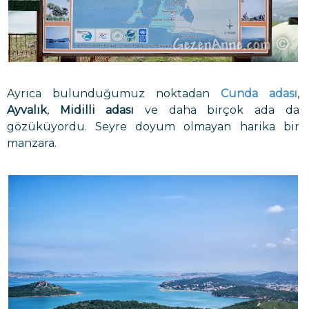
Ayrıca bulunduğumuz noktadan
Cunda adası
,
Ayvalık
,
Midilli adası
ve daha birçok ada da
gözüküyordu. Seyre doyum olmayan harika bir
manzara.