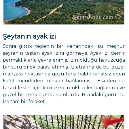
Şeytanın ayak izi
Sonra gittik tepenin bir kenarındaki şu meşhur
şeytanın taştan ayak izini görmeye. Ayak izi demir
parmaklıklarla çevrelenmiş. İzin olduğu havuzcuğa
bir sürü dilek parası atılmış. İz etrafına da bu güzel
manzara noktasında gözü fena halde rahatsız eden
kağıt mendilden dilekler bağlanmıştı. Eskiden bu
tarz dilekler için kırmızı ve renkli ipler bağlanırdı ve
güzel bir renk cümbüşü olurdu. Buradaki görüntü
ise tam bir felaket.