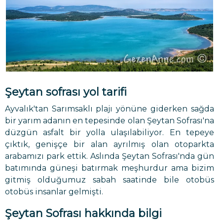
Şeytan sofrası yol tarifi
Ayvalık'tan Sarımsaklı plajı yönüne giderken sağda
bir yarım adanın en tepesinde olan Şeytan Sofrası'na
düzgün asfalt bir yolla ulaşılabiliyor. En tepeye
çıktık, genişçe bir alan ayrılmış olan otoparkta
arabamızı park ettik. Aslında Şeytan Sofrası'nda gün
batımında güneşi batırmak meşhurdur ama bizim
gitmiş olduğumuz sabah saatinde bile otobüs
otobüs insanlar gelmişti.
Şeytan Sofrası hakkında bilgi