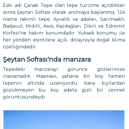
Eski adı Çanak Tepe olan tepe turizme açıldıktan
sonra Şeytan Sofrası olarak anılmaya başlanmış. 124
metre rakımlı tepe, Ayvalık ve adaları, Sarımsaklı,
Badavut, Midilli, Asos, Kazdağları, Dikili ve Edremit
Körfezi'ne hakim konumdadır. Yüksek konumu ile
her yönden esintilere açık, dolayısıyla doğal klima
özelliğindedir.
Şeytan Sofrası'nda manzara
Tepedeki manzarayı görünce gözlerimize
inanamadık. Masmavi, şahane bir koy hemen
tepenin altında uzanıyordu. Karşı kıyılardan
gözükmeyen bu koy adeta gizli bir cennet
görüntüsündeydi.