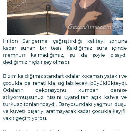
Hilton Sarıgerme, çağrıştırdığı kaliteyi sonuna
kadar sunan bir tesis. Kaldığımız süre içinde
memnun kalmadığımız, şu da şöyle olsaydı
dediğimiz hiçbir şey olmadı.
Bizim kaldığımız standart odalar kocaman yataklı ve
çocukla da rahatlıkla sığılabilecek büyüklükteydi.
Odaların dekorasyonu kumdan denize
atlıyormuşsunuz hissini uyandıran açık kahve ve
turkuaz tonlarındaydı. Banyosundaki yağmur duşu
ve küveti, dışarıyı aratmayacak kadar çocukla keyifli
vakit geçirtiyordu.