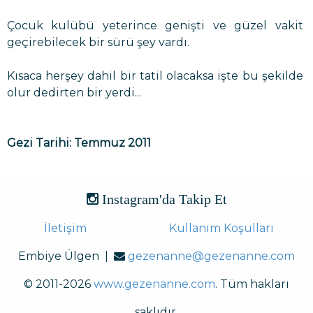
Çocuk kulübü yeterince genişti ve güzel vakit
geçirebilecek bir sürü şey vardı.
Kısaca herşey dahil bir tatil olacaksa işte bu şekilde
olur dedirten bir yerdi...
Gezi Tarihi: Temmuz 2011
Instagram'da Takip Et
İletişim
Kullanım Koşulları
Embiye Ülgen |
gezenanne@gezenanne.com
© 2011-2026
www.gezenanne.com
. Tüm hakları
saklıdır.