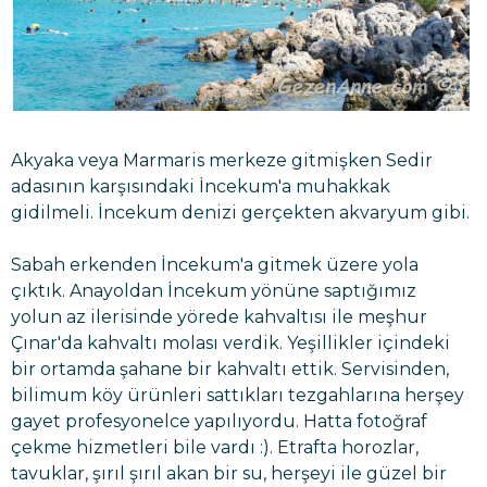
Akyaka veya Marmaris merkeze gitmişken Sedir
adasının karşısındaki İncekum'a muhakkak
gidilmeli. İncekum denizi gerçekten akvaryum gibi.
Sabah erkenden İncekum'a gitmek üzere yola
çıktık. Anayoldan İncekum yönüne saptığımız
yolun az ilerisinde yörede kahvaltısı ile meşhur
Çınar'da kahvaltı molası verdik. Yeşillikler içindeki
bir ortamda şahane bir kahvaltı ettik. Servisinden,
bilimum köy ürünleri sattıkları tezgahlarına herşey
gayet profesyonelce yapılıyordu. Hatta fotoğraf
çekme hizmetleri bile vardı :). Etrafta horozlar,
tavuklar, şırıl şırıl akan bir su, herşeyi ile güzel bir