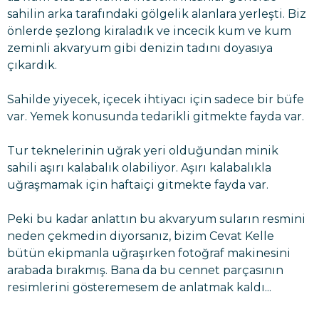
sahilin arka tarafındaki gölgelik alanlara yerleşti. Biz
önlerde şezlong kiraladık ve incecik kum ve kum
zeminli akvaryum gibi denizin tadını doyasıya
çıkardık.
Sahilde yiyecek, içecek ihtiyacı için sadece bir büfe
var. Yemek konusunda tedarikli gitmekte fayda var.
Tur teknelerinin uğrak yeri olduğundan minik
sahili aşırı kalabalık olabiliyor. Aşırı kalabalıkla
uğraşmamak için haftaiçi gitmekte fayda var.
Peki bu kadar anlattın bu akvaryum suların resmini
neden çekmedin diyorsanız, bizim Cevat Kelle
bütün ekipmanla uğraşırken fotoğraf makinesini
arabada bırakmış. Bana da bu cennet parçasının
resimlerini gösteremesem de anlatmak kaldı...