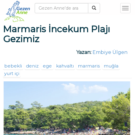
T
o
g
Marmaris İncekum Plajı
g
Gezimiz
l
e
Yazan:
Embiye Ülgen
n
a
bebekli
deniz
ege
kahvaltı
marmaris
muğla
v
yurt içi
i
g
a
t
i
o
n